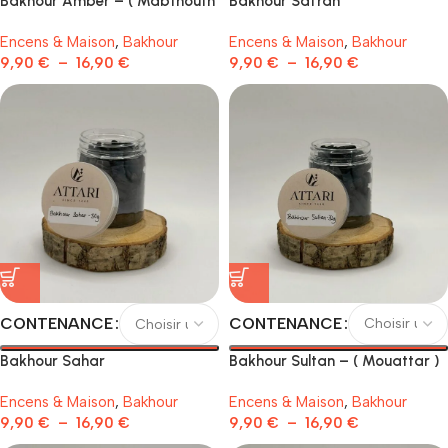
Bakhour Amber – ( Mabthouth
Bakhour Safran
)
Encens & Maison
,
Bakhour
Encens & Maison
,
Bakhour
9,90
€
–
16,90
€
9,90
€
–
16,90
€
CONTENANCE
CONTENANCE
Bakhour Sultan – ( Mouattar )
Bakhour Sahar
Encens & Maison
,
Bakhour
Encens & Maison
,
Bakhour
9,90
€
–
16,90
€
9,90
€
–
16,90
€