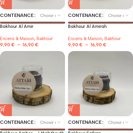
CONTENANCE
CONTENANCE
Bakhour Al Amir
Bakhour Al Amirah
Encens & Maison
,
Bakhour
Encens & Maison
,
Bakhour
9,90
€
–
16,90
€
9,90
€
–
16,90
€
CONTENANCE
CONTENANCE