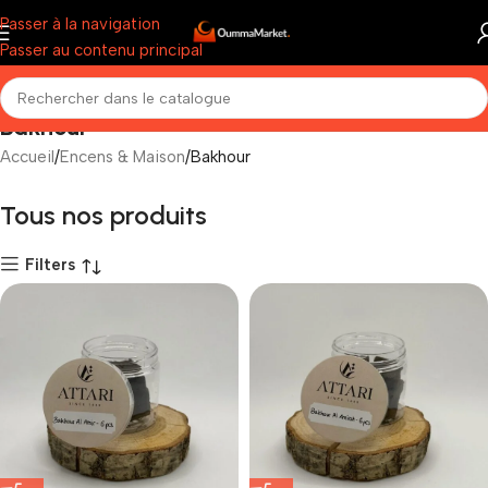
Passer à la navigation
Passer au contenu principal
Bakhour
Accueil
Encens & Maison
Bakhour
Tous nos produits
Filters