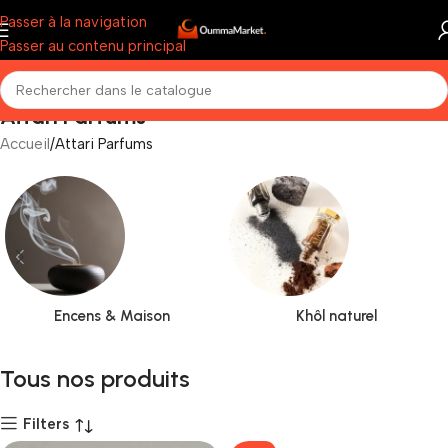
Passer à la navigation
Passer au contenu principal
Attari Parfums
Accueil
Attari Parfums
Encens & Maison
Khôl naturel
Tous nos produits
Filters