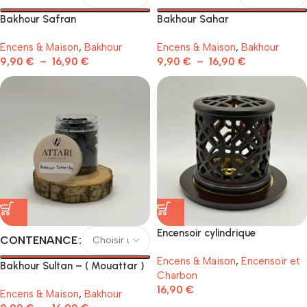
Bakhour Safran
Bakhour Sahar
Encens & Maison
,
Bakhour
Encens & Maison
,
Bakhour
9,90
€
–
16,90
€
9,90
€
–
16,90
€
Encensoir cylindrique
CONTENANCE
Encens & Maison
,
Encensoir et
Bakhour Sultan – ( Mouattar )
Charbon
16,90
€
Encens & Maison
,
Bakhour