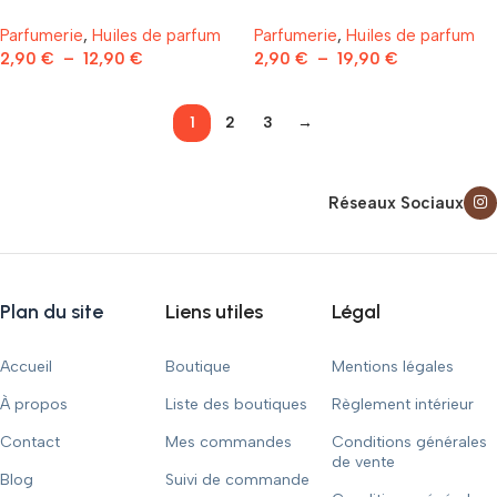
Parfumerie
,
Huiles de parfum
Parfumerie
,
Huiles de parfum
2,90
€
–
12,90
€
2,90
€
–
19,90
€
1
2
3
→
Réseaux Sociaux
Plan du site
Liens utiles
Légal
Accueil
Boutique
Mentions légales
À propos
Liste des boutiques
Règlement intérieur
Contact
Mes commandes
Conditions générales
de vente
Blog
Suivi de commande