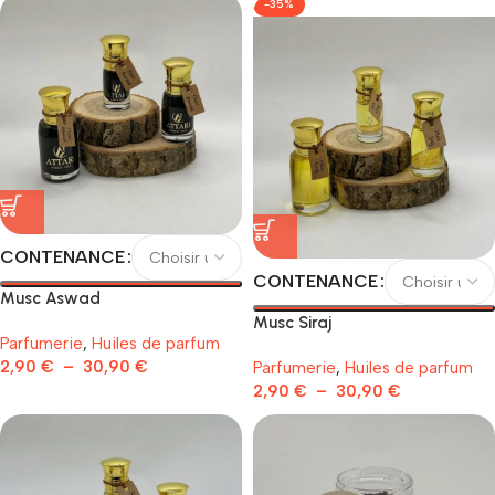
-35%
CONTENANCE
CONTENANCE
Musc Aswad
Musc Siraj
Parfumerie
,
Huiles de parfum
2,90
€
–
30,90
€
Parfumerie
,
Huiles de parfum
2,90
€
–
30,90
€