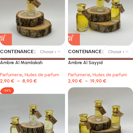
CONTENANCE
CONTENANCE
Ambre Al Mamlakah
Ambre Al Sayyid
Parfumerie
,
Huiles de parfum
Parfumerie
,
Huiles de parfum
2,90
€
–
8,90
€
2,90
€
–
19,90
€
-36%