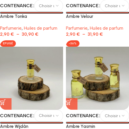
CONTENANCE
CONTENANCE
Ambre Tonka
Ambre Velour
Parfumerie
,
Huiles de parfum
Parfumerie
,
Huiles de parfum
2,90
€
–
30,90
€
2,90
€
–
31,90
€
EPUISÉ
-36%
CONTENANCE
CONTENANCE
Ambre Wijdân
Ambre Yasmin